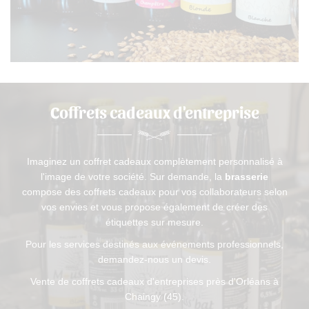
Coffrets cadeaux
d'entreprise
Imaginez un coffret cadeaux complètement personnalisé à
l'image de votre société. Sur demande, la
brasserie
compose des coffrets cadeaux pour vos collaborateurs selon
vos envies et vous propose également de créer des
étiquettes sur mesure.
Pour les services destinés aux événements professionnels,
demandez-nous un devis.
Une questio
Vente de coffrets cadeaux d'entreprises près d'Orléans à
BIENVENUE
Chaingy (45).