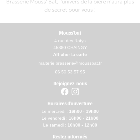
Brasserie Mouss' Bat, l'univers de la bière n'aura plus
de secret pour vous !
Mouss'bat
4 rue des Ratys
45380 CHAINGY
Afficher la carte
06 50 53 57 95
Rejoignez-nous
Horaires d'ouverture
Le mercredi :
16h00 - 19h00
Le vendredi :
16h00 - 21h00
Le samedi :
10h00 - 12h00
Restez informés