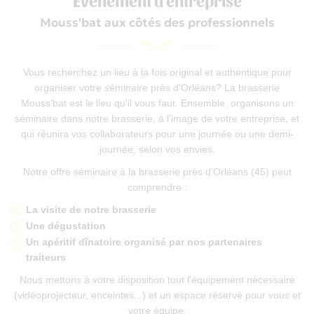
Evénement d'entreprise
Mouss'bat aux côtés des professionnels
Vous recherchez un lieu à la fois original et authentique pour
0
€
organiser votre séminaire près d'Orléans? La brasserie
Mouss'bat est le lieu qu'il vous faut. Ensemble, organisons un
VALIDER VOTRE PANIER
séminaire dans notre brasserie, à l'image de votre entreprise, et
qui réunira vos collaborateurs pour une journée ou une demi-
journée, selon vos envies.
Notre offre séminaire à la brasserie près d'Orléans (45) peut
comprendre :
La visite de notre brasserie
Une dégustation
Un apéritif dînatoire organisé par nos partenaires
traiteurs
Nous mettons à votre disposition tout l'équipement nécessaire
(vidéoprojecteur, enceintes...) et un espace réservé pour vous et
votre équipe.